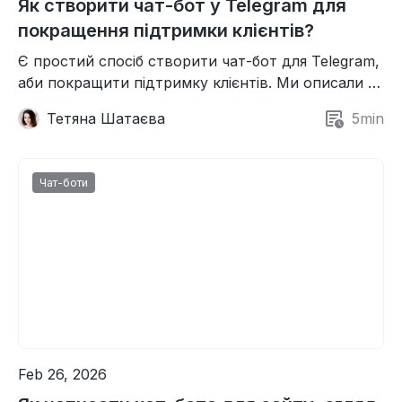
Як створити чат-бот у Telegram для
покращення підтримки клієнтів?
Є простий спосіб створити чат-бот для Telegram,
аби покращити підтримку клієнтів. Ми описали 9
кроків, які ви можете виконати просто сьогодні.
Тетяна Шатаєва
5
min
Чат-боти
Feb 26, 2026