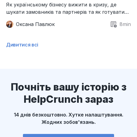
Як українському бізнесу вижити в кризу, де
шукати замовників та партнерів та як готуватися
до виходу на міжнародний ринок.
Оксана Павлюк
8
min
Дивитися всі
Почніть вашу історію з
HelpCrunch зараз
14 днів безкоштовно. Хутке налаштування.
Жодних зобов'язань.