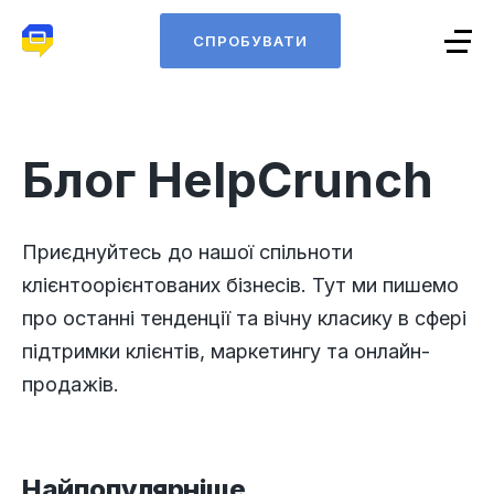
СПРОБУВАТИ
Блог HelpCrunch
Приєднуйтесь до нашої спільноти
клієнтоорієнтованих бізнесів. Тут ми пишемо
про останні тенденції та вічну класику в сфері
підтримки клієнтів, маркетингу та онлайн-
продажів.
Найпопулярніше