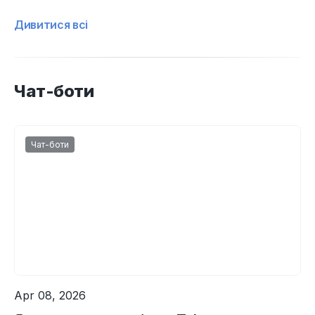
Дивитися всі
Чат-боти
Чат-боти
Apr 08, 2026