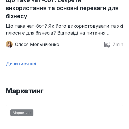
використання та основні переваги для
бізнесу
Що таке чат-бот? Як його використовувати та які
плюси є для бізнесів? Відповіді на питання
знайдете у нашому свіжому матеріалі.
Олеся Мельніченко
7
min
Дивитися всі
Маркетинг
Маркетинг