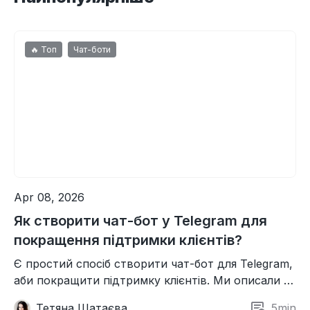
🔥 Топ
Чат-боти
Apr 08, 2026
Як створити чат-бот у Telegram для
покращення підтримки клієнтів?
Є простий спосіб створити чат-бот для Telegram,
аби покращити підтримку клієнтів. Ми описали 9
кроків, які ви можете виконати просто сьогодні.
Тетяна Шатаєва
5
min