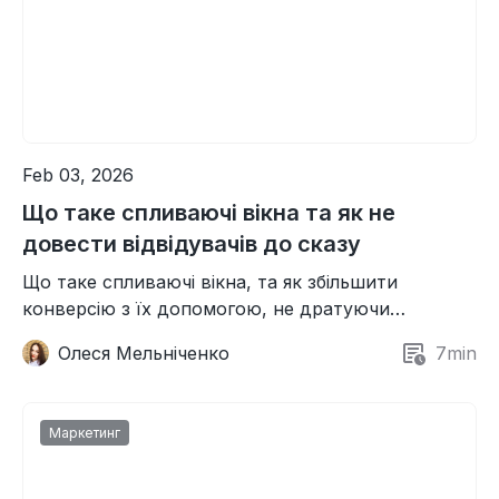
Feb 03, 2026
Що таке спливаючі вікна та як не
довести відвідувачів до сказу
Що таке спливаючі вікна, та як збільшити
конверсію з їх допомогою, не дратуючи
відвідувачів сайту?
Олеся Мельніченко
7
min
Маркетинг