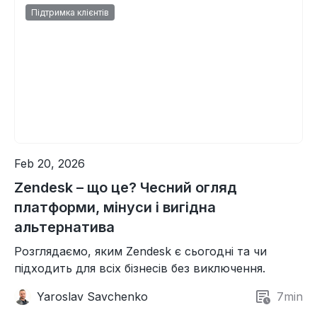
Підтримка клієнтів
Feb 20, 2026
Zendesk – що це? Чесний огляд
платформи, мінуси і вигідна
альтернатива
Розглядаємо, яким Zendesk є сьогодні та чи
підходить для всіх бізнесів без виключення.
Yaroslav Savchenko
7
min