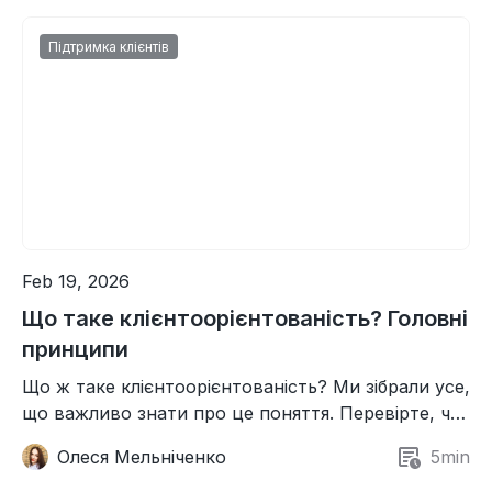
Підтримка клієнтів
Feb 19, 2026
Що таке клієнтоорієнтованість? Головні
принципи
Що ж таке клієнтоорієнтованість? Ми зібрали усе,
що важливо знати про це поняття. Перевірте, чи
справді ви орієнтуєтеся на бажання клієнтів.
Олеся Мельніченко
5
min