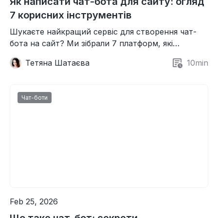
Як написати чат-бота для сайту: огляд
7 корисних інструментів
Шукаєте найкращий сервіс для створення чат-
бота на сайт? Ми зібрали 7 платформ, які
допоможуть підвищити якість підтримки клієнтів.
Тетяна Шатаєва
10
min
Чат-боти
Feb 25, 2026
Що таке чат-бот: секрети