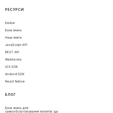
РЕСУРСИ
Кейси
База знань
Наші книги
JavaScript API
REST API
Webhooks
iOS SDK
Android SDK
React Native
БЛОГ
База знань для
самообслуговування клієнтів: що