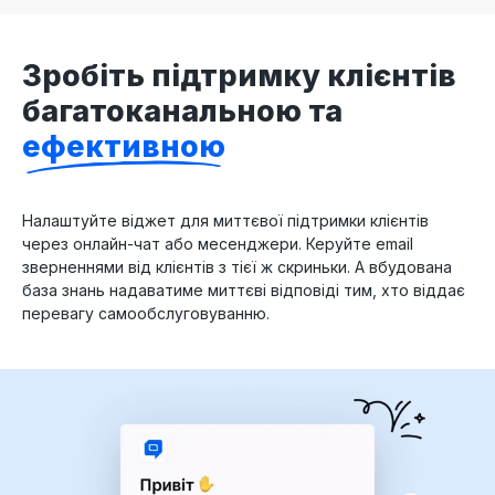
Зробіть підтримку клієнтів
багатоканальною та
ефективною
Налаштуйте віджет для миттєвої підтримки клієнтів
через онлайн-чат або месенджери. Керуйте email
зверненнями від клієнтів з тієї ж скриньки. А вбудована
база знань надаватиме миттєві відповіді тим, хто віддає
перевагу самообслуговуванню.