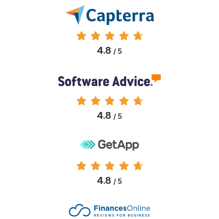
4.8
/ 5
4.8
/ 5
4.8
/ 5