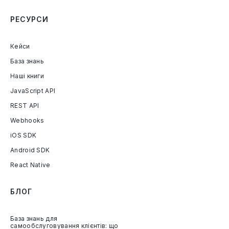
РЕСУРСИ
Кейси
База знань
Наші книги
JavaScript API
REST API
Webhooks
iOS SDK
Android SDK
React Native
БЛОГ
База знань для
самообслуговування клієнтів: що