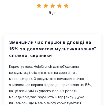
5
/ 5
Зменшили час першої відповіді на
15% за допомогою мультиканальної
спільної скриньки
Користуємось HelpCrunch для обʼєднання
консультації клієнтів в чаті на сервісі та в
месенджерах. З результатів команди: значно
знизився час першої відповіді - приблизно на 15%,
на це вплинули як удосконалення роботи
менеджерів,так і зручність інтерфейсу. Дуже
пишаємось, що маємо змогу користуватися