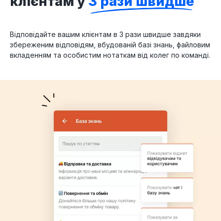
клієнтам у
3 рази швидше
Відповідайте вашим клієнтам в 3 рази швидше завдяки
збереженим відповідям, вбудованій базі знань, файловим
вкладенням та особистим нотаткам від колег по команді.