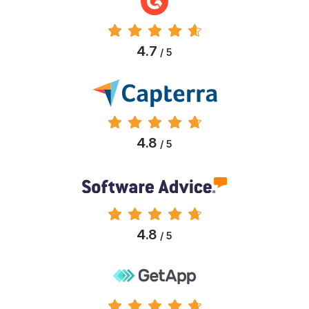
4.7
/ 5
4.8
/ 5
4.8
/ 5