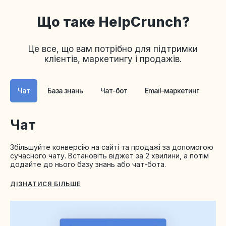
Що таке HelpCrunch?
Це все, що вам потрібно для підтримки
клієнтів, маркетингу і продажів.
Чат
База знань
Чат-бот
Email-маркетинг
По
Чат
Збільшуйте конверсію на сайті та продажі за допомогою
сучасного чату. Встановіть віджет за 2 хвилини, а потім
додайте до нього базу знань або чат-бота.
ДІЗНАТИСЯ БІЛЬШЕ