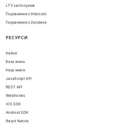
LTV застосунків
Порівняння з Intercom
Порівняння з Zendesk
РЕСУРСИ
Кейси
База знань
Наші книги
JavaScript API
REST API
Webhooks
iOS SDK
Android SDK
React Native