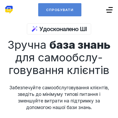
СПРОБУВАТИ
Удосконалено ШІ
Зручна
база знань
для самообслу
-
говування клієнтів
Забезпечуйте самообслуговування клієнтів,
зведіть до мінімуму типові питання і
зменшуйте витрати на підтримку за
допомогою нашої бази знань.