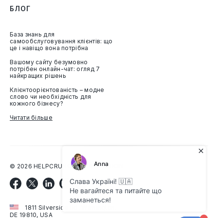
БЛОГ
База знань для
самообслуговування клієнтів: що
це і навіщо вона потрібна
Вашому сайту безумовно
потрібен онлайн-чат: огляд 7
найкращих рішень
Клієнтоорієнтованість – модне
слово чи необхідність для
кожного бізнесу?
Читати більше
©
2026
HELPCRUNCH CORPORATION
1811 Silverside Rd, Wilmington,
DE 19810, USA