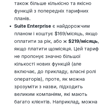
також більше кількісно та якісно
функцій з попередніх тарифних
планів.
Suite Enterprise
є найдорожчим
планом і коштує $169/місяць, якщо
оплатити за рік, або ж
$219/місяць
,
якщо платити щомісяця. Цей тариф
не пропонує значно більшої
кількості нових функцій (але
включає, до прикладу, власні ролі
операторів), проте, як можна
зрозуміти з назви, підходить
великим компаніям, які мають
багато клієнтів. Наприклад, можна