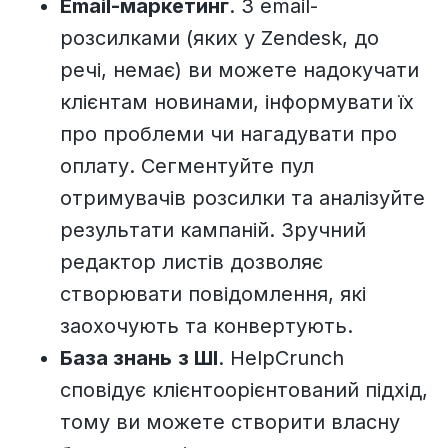
Email-маркетинг
. З email-
розсилками (яких у Zendesk, до
речі, немає) ви можете надокучати
клієнтам новинами, інформувати їх
про проблеми чи нагадувати про
оплату. Сегментуйте пул
отримувачів розсилки та аналізуйте
результати кампаній. Зручний
редактор листів дозволяє
створювати повідомлення, які
заохочують та конвертують.
База знань
з ШІ
. HelpCrunch
сповідує клієнтоорієнтований підхід,
тому ви можете створити власну