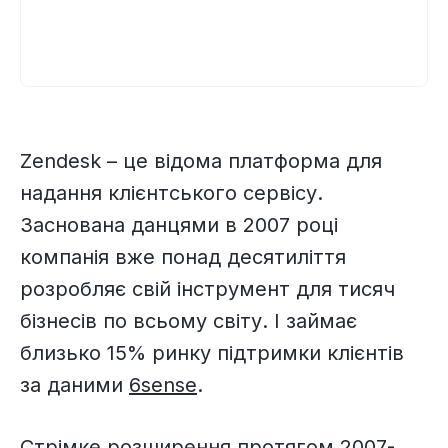
Zendesk – це відома платформа для
надання клієнтського сервісу.
Заснована данцями в 2007 році
компанія вже понад десятиліття
розробляє свій інструмент для тисяч
бізнесів по всьому світу. І займає
близько 15% ринку підтримки клієнтів
за даними
6sense
.
Стрімке розширення протягом 2007-