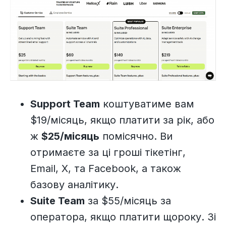
Support Team
коштуватиме вам
$19/місяць, якщо платити за рік, або
ж
$25/місяць
помісячно. Ви
отримаєте за ці гроші тікетінг,
Email, X, та Facebook, а також
базову аналітику.
Suite Team
за $55/місяць за
оператора, якщо платити щороку. Зі