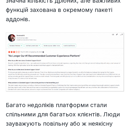
значна кількість дрібних, але важливих
функцій захована в окремому пакеті
аддонів.
Багато недоліків платформи стали
спільними для багатьох клієнтів. Люди
зауважують повільну або ж неякісну