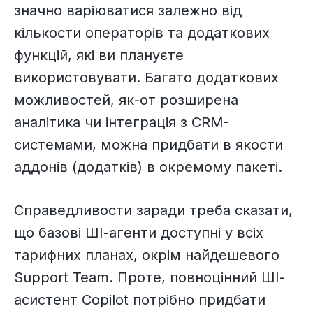
значно варіюватися залежно від
кількости операторів та додаткових
функцій, які ви плануєте
використовувати. Багато додаткових
можливостей, як-от розширена
аналітика чи інтеграція з CRM-
системами, можна придбати в якости
аддонів (додатків) в окремому пакеті.
Справедливости заради треба сказати,
що базові ШІ-агенти доступні у всіх
тарифних планах, окрім найдешевого
Support Team. Проте, повноцінний ШІ-
асистент Copilot потрібно придбати