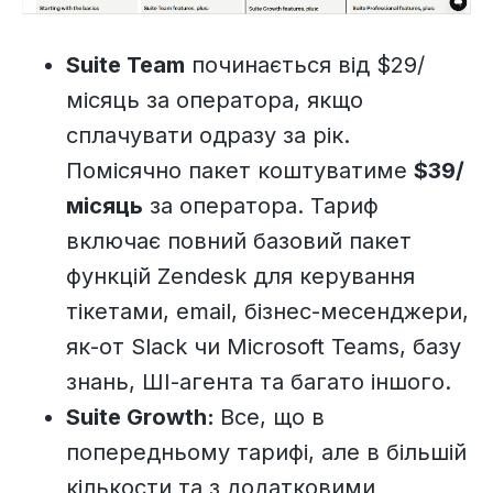
Suite Team
починається від $29/
місяць за оператора, якщо
сплачувати одразу за рік.
Помісячно пакет коштуватиме
$39/
місяць
за оператора. Тариф
включає повний базовий пакет
функцій Zendesk для керування
тікетами, email, бізнес-месенджери,
як-от Slack чи Microsoft Teams, базу
знань, ШІ-агента та багато іншого.
Suite Growth:
Все, що в
попередньому тарифі, але в більшій
кількости та з додатковими