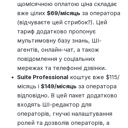
щомісячною оплатою ціна складає
вже цілих
$69/місяць
за оператора
(відчуваєте цей стрибок?). Цей
тариф додатково пропонує
мультимовну базу знань, ШІ-
агентів, онлайн-чат, а також
повідомлення у соціальних
мережах та телефонні дзвінки.
Suite Professional
коштує вже $115/
місяць і
$149/місяць
за оператора
відповідно. В цей пакет додатково
входять ШІ-редактор для
операторів, гнучкі налаштування
ролей та дозволів операторів, а