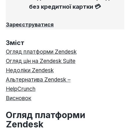
без кредитної картки 💳
Зареєструватися
Зміст
Огляд платформи Zendesk
Огляд цін на Zendesk Suite
Недоліки Zendesk
Альтернатива Zendesk –
HelpCrunch
Висновок
Огляд платформи
Zendesk