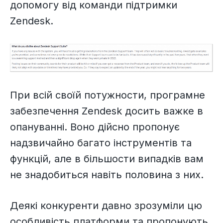
допомогу від команди підтримки
Zendesk.
При всій своїй потужности, програмне
забезпечення Zendesk досить важке в
опануванні. Воно дійсно пропонує
надзвичайно багато інструментів та
функцій, але в більшости випадків вам
не знадобиться навіть половина з них.
Деякі конкуренти давно зрозуміли цю
особливість платформи та пропонують