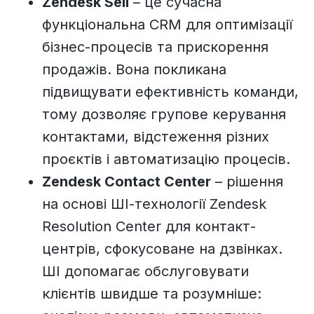
Zendesk Sell
– це сучасна
функціональна CRM для оптимізації
бізнес-процесів та прискорення
продажів. Вона покликана
підвищувати ефективність команди,
тому дозволяє групове керування
контактами, відстеження різних
проєктів і автоматизацію процесів.
Zendesk Contact Center
– рішення
на основі ШІ-технології Zendesk
Resolution Center для контакт-
центрів, сфокусоване на дзвінках.
ШІ допомагає обслуговувати
клієнтів швидше та розумніше: