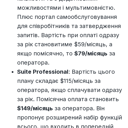
можливостями і мультимовністю.
Плюс портал самообслуговування
для співробітників та затвердження
запитів. Вартість при оплаті одразу
за рік становитиме $59/місяць, а
якщо помісячно, то
$79/місяць
за
оператора.
Suite Professional
: Вартість цього
плану складає $115/місяць за
оператора, якщо сплачувати одразу
за рік. Помісячна оплата становить
$149/місяць
за оператора. Він
пропонує розширений набір функцій
всього, що входить в попередній