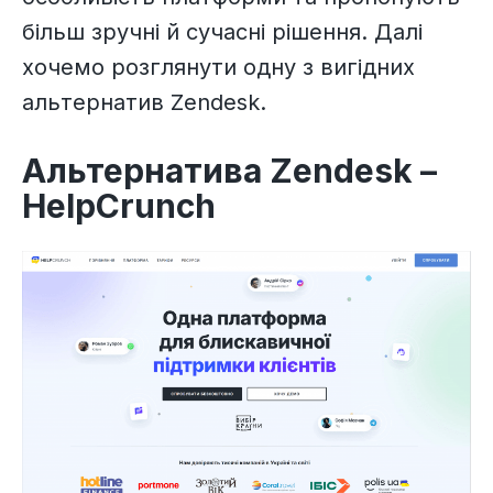
більш зручні й сучасні рішення. Далі
хочемо розглянути одну з вигідних
альтернатив Zendesk.
Альтернатива Zendesk –
HelpCrunch