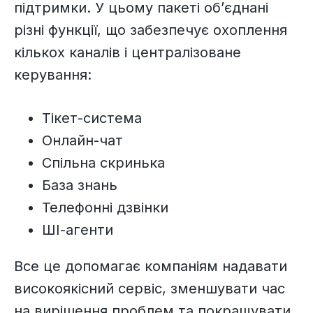
підтримки. У цьому пакеті об’єднані
різні функції, що забезпечує охоплення
кількох каналів і централізоване
керування:
Тікет-система
Онлайн-чат
Спільна скринька
База знань
Телефонні дзвінки
ШІ-агенти
Все це допомагає компаніям надавати
високоякісний сервіс, зменшувати час
на вирішення проблем та покращувати