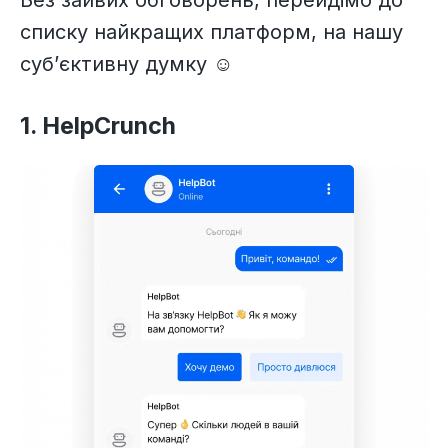
списку найкращих платформ, на нашу
суб’єктивну думку ☺️
1. HelpCrunch