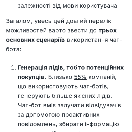
залежності від мови користувача
Загалом, увесь цей довгий перелік
можливостей варто звести до
трьох
основних сценаріїв
використання чат-
бота:
Генерація лідів, тобто потенційних
покупців.
Близько
55%
компаній,
що використовують чат-ботів,
генерують більше якісних лідів.
Чат-бот вміє залучати відвідувачів
за допомогою проактивних
повідомлень, збирати інформацію