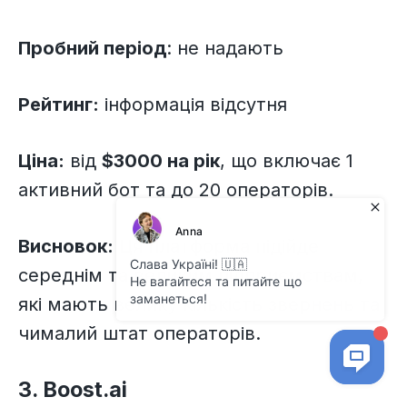
Пробний період
: не надають
Рейтинг:
інформація відсутня
Ціна:
від
$3000 на рік
, що включає 1
активний бот та до 20 операторів.
Висновок:
Ця платформа підійде
середнім та великим підприємствам,
які мають велику кількість звернень та
чималий штат операторів.
3. Boost.ai