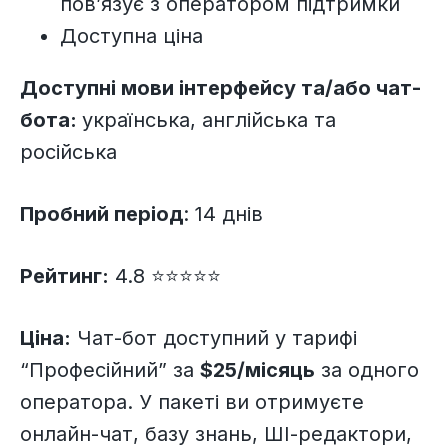
пов’язує з оператором підтримки
Доступна ціна
Доступні мови інтерфейсу та/або чат-
бота:
українська, англійська та
російська
Пробний період
: 14 днів
Рейтинг:
4.8 ⭐⭐⭐⭐⭐
Ціна:
Чат-бот доступний у тарифі
“Професійний” за
$25/місяць
за одного
оператора. У пакеті ви отримуєте
онлайн-чат, базу знань, ШІ-редактори,