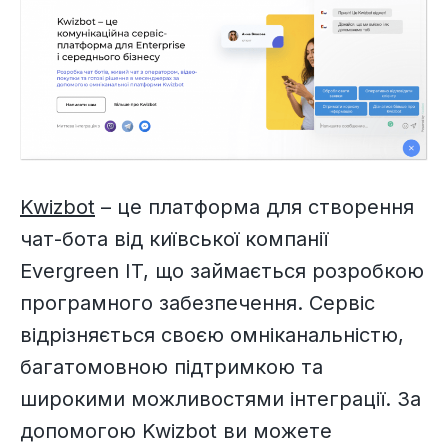
Kwizbot
– це платформа для створення
чат-бота від київської компанії
Evergreen IT, що займається розробкою
програмного забезпечення. Сервіс
відрізняється своєю омніканальністю,
багатомовною підтримкою та
широкими можливостями інтеграції. За
допомогою Kwizbot ви можете