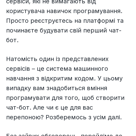
сервіси, які не вимагають від
користувача навичок програмування.
Просто реєструєтесь на платформі та
починаєте будувати свій перший чат-
бот.
Натомість один із представлених
сервісів – це система машинного
навчання з відкритим кодом. У цьому
випадку вам знадобиться вміння
програмувати для того, щоб створити
чат-бот. Але чи є це для вас
перепоною? Розберемось з усім далі.
Без зайвих обговорень, перейдімо до