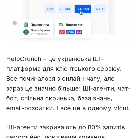
HelpCrunch – це українська ШІ-
платформа для клієнтського сервісу.
Все починалося з онлайн-чату, але
зараз це значно більше: ШІ-агенти, чат-
бот, спільна скринька, база знань,
email-розсилки. І все це в одному місці.
ШІ-агенти закривають до 80% запитів
самостійно, поки ваша команда