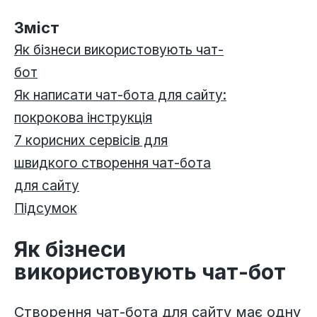
Зміст
Як бізнеси використовують чат-
бот
Як написати чат-бота для сайту:
покрокова інструкція
7 корисних сервісів для
швидкого створення чат-бота
для сайту
Підсумок
Як бізнеси
використовують чат-бот
Створення чат-бота для сайту має одну