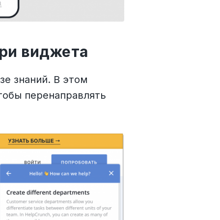
три виджета
зе знаний. В этом
чтобы перенаправлять