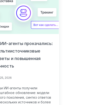
ИИ-агенты прокачались:
льтиисточниковые
веты и повышенная
чность
 25, 2026
и ИИ-агенты получили
штабное обновление: модели
ого поколения, синтез ответов
нескольких источников и более