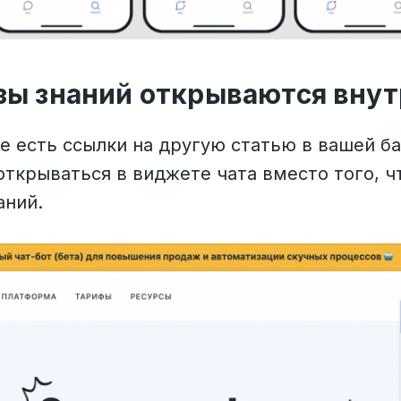
зы знаний открываются вну
е есть ссылки на другую статью в вашей ба
 открываться в виджете чата вместо того, 
аний.