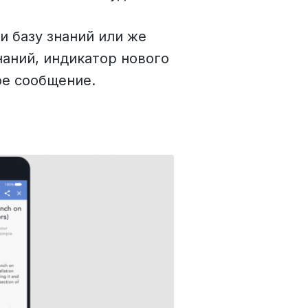
и базу знаний или же
наний, индикатор нового
ое сообщение.