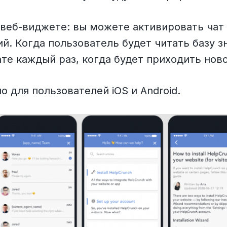
в веб-виджете: вы можете активировать чат 
ий. Когда пользователь будет читать базу з
ате каждый раз, когда будет приходить нов
 для пользователей iOS и Android.