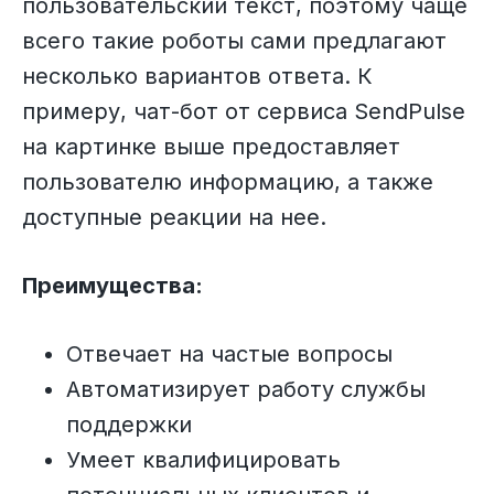
пользовательский текст, поэтому чаще
всего такие роботы сами предлагают
несколько вариантов ответа. К
примеру, чат-бот от сервиса SendPulse
на картинке выше предоставляет
пользователю информацию, а также
доступные реакции на нее.
Преимущества:
Отвечает на частые вопросы
Автоматизирует работу службы
поддержки
Умеет квалифицировать