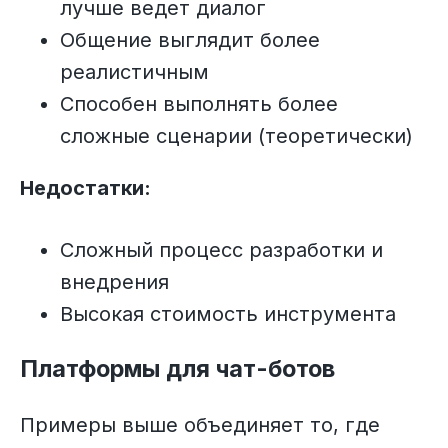
лучше ведет диалог
Общение выглядит более
реалистичным
Способен выполнять более
сложные сценарии (теоретически)
Недостатки:
Сложный процесс разработки и
внедрения
Высокая стоимость инструмента
Платформы для чат-ботов
Примеры выше объединяет то, где