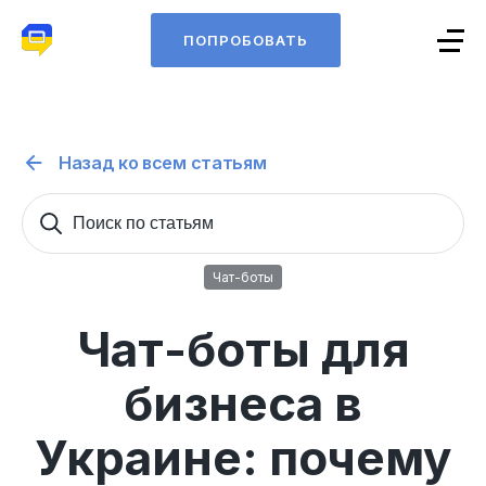
ПОПРОБОВАТЬ
Назад ко всем статьям
Поиск
Sear
по
статьям
for:
Чат-боты
Чат-боты для
бизнеса в
Украине: почему