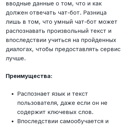
вводные данные о том, что и как
должен отвечать чат-бот. Разница
лишь в том, что умный чат-бот может
распознавать произвольный текст и
впоследствии учиться на пройденных
диалогах, чтобы предоставлять сервис
лучше.
Преимущества:
Распознает язык и текст
пользователя, даже если он не
содержит ключевых слов.
Впоследствии самообучается и