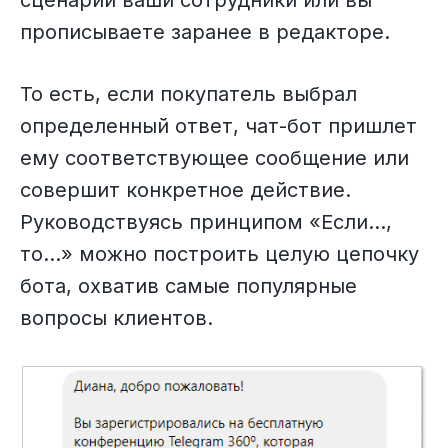
сценарии ваши сотрудники или вы
прописываете заранее в редакторе.
То есть, если покупатель выбрал
определенный ответ, чат-бот пришлет
ему соответствующее сообщение или
совершит конкретное действие.
Руководствуясь принципом «Если…,
то…» можно построить целую цепочку
бота, охватив самые популярные
вопросы клиентов.