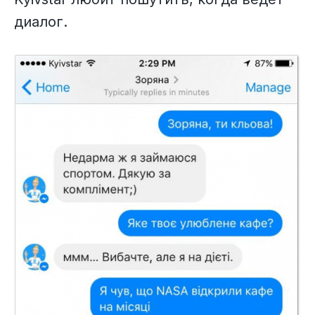
диалог.