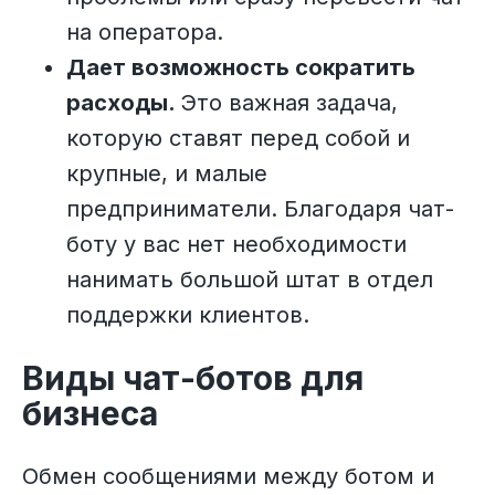
на оператора.
Дает возможность сократить
расходы.
Это важная задача,
которую ставят перед собой и
крупные, и малые
предприниматели. Благодаря чат-
боту у вас нет необходимости
нанимать большой штат в отдел
поддержки клиентов.
Виды чат-ботов для
бизнеса
Обмен сообщениями между ботом и