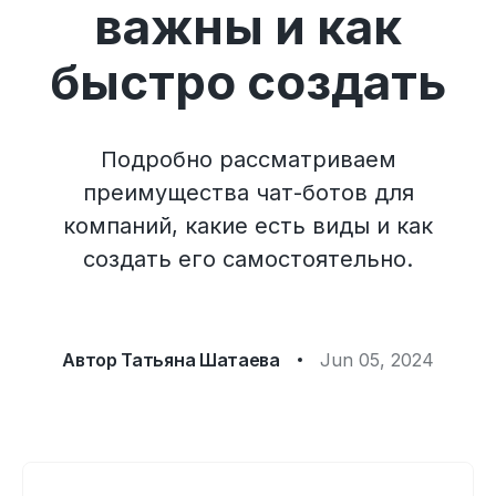
важны и как
быстро создать
Подробно рассматриваем
преимущества чат-ботов для
компаний, какие есть виды и как
создать его самостоятельно.
Автор
Татьяна Шатаева
Jun 05, 2024