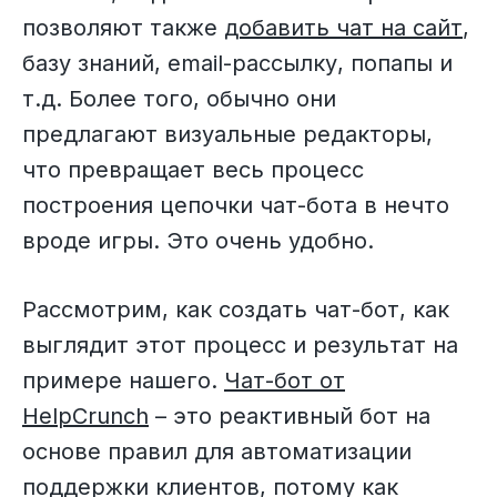
позволяют также
добавить чат на сайт
,
базу знаний, email-рассылку, попапы и
т.д. Более того, обычно они
предлагают визуальные редакторы,
что превращает весь процесс
построения цепочки чат-бота в нечто
вроде игры. Это очень удобно.
Рассмотрим, как создать чат-бот, как
выглядит этот процесс и результат на
примере нашего.
Чат-бот от
HelpCrunch
– это реактивный бот на
основе правил для автоматизации
поддержки клиентов, потому как