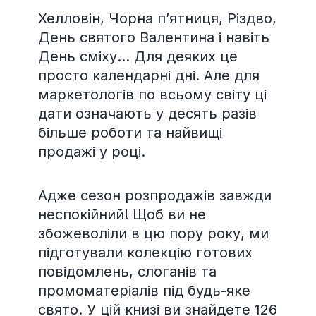
Хелловін, Чорна п’ятниця, Різдво,
День святого Валентина і навіть
День сміху… Для деяких це
просто календарні дні. Але для
маркетологів по всьому світу ці
дати означають у десять разів
більше роботи та найвищі
продажі у році.
Адже сезон розпродажів завжди
неспокійний! Щоб ви не
збожеволіли в цю пору року, ми
підготували колекцію готових
повідомлень, слоганів та
промоматеріалів під будь-яке
свято. У цій книзі ви знайдете 126