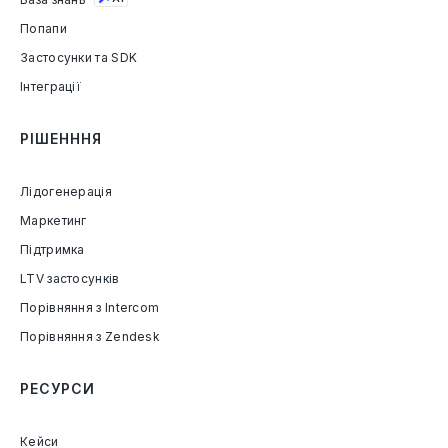
Попапи
Застосунки та SDK
Інтеграції
РІШЕНННЯ
Лідогенерація
Маркетинг
Підтримка
LTV застосунків
Порівняння з Intercom
Порівняння з Zendesk
РЕСУРСИ
Кейси