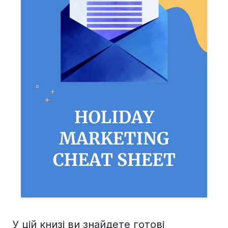
У цій книзі ви знайдете готові