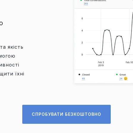
ю
та якість
омогою
ивності
щити їхні
СПРОБУВАТИ БЕЗКОШТОВНО