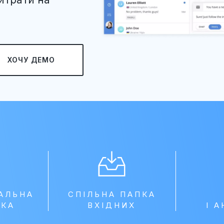
ХОЧУ ДЕМО
АЛЬНА
СПІЛЬНА ПАПКА
МКА
ВХІДНИХ
І 