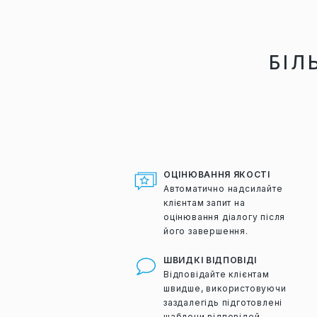
БІЛ
ОЦІНЮВАННЯ ЯКОСТІ
Автоматично надсилайте
клієнтам запит на
оцінювання діалогу після
його завершення.
ШВИДКІ ВІДПОВІДІ
Відповідайте клієнтам
швидше, використовуючи
заздалегідь підготовлені
шаблони відповідей.