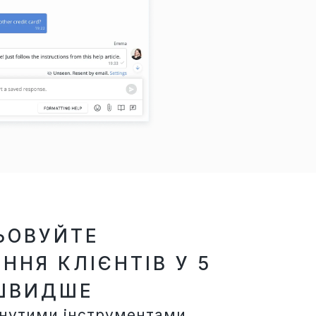
ЬОВУЙТЕ
ННЯ КЛІЄНТІВ У 5
 ШВИДШЕ
нутими інструментами