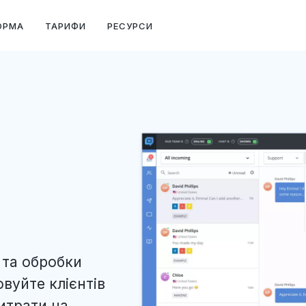
ОРМА
ТАРИФИ
РЕСУРСИ
 та обробки
овуйте клієнтів
итрати на