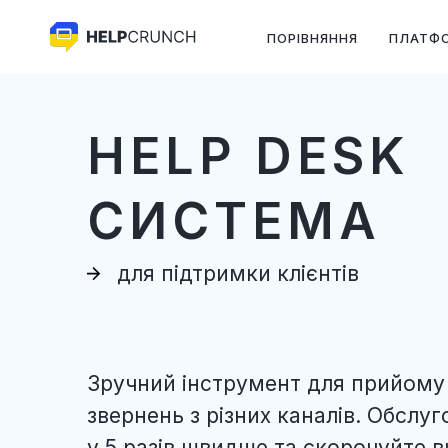
ПОРІВНЯННЯ
ПЛАТФ
HELP DESK
СИСТЕМА
для підтримки клієнтів
Зручний інструмент для прийому
звернень з різних каналів. Обслуг
у 5 разів швидше та скорочуйте в