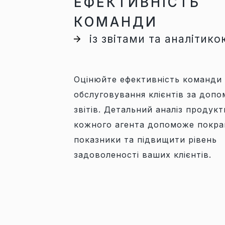
ЕФЕКТИВНІСТЬ
КОМАНДИ
із звітами та аналітико
Оцінюйте ефективність команди 
обслуговування клієнтів за доп
звітів. Детальний аналіз продукт
кожного агента допоможе покра
показники та підвищити рівень
задоволеності ваших клієнтів.