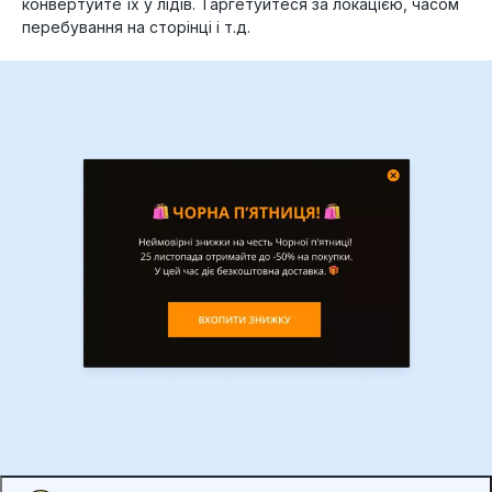
конвертуйте їх у лідів. Таргетуйтеся за локацією, часом
перебування на сторінці і т.д.