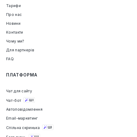
Тарифи
Про нас
Новини
Контакти
Чому ми?
Для партнерів
FAQ
ПЛАТФОРМА
Чат для сайту
Чат-бот
ШІ
Автоповідомлення
Email-маркетинг
Спільна скринька
ШІ
ШІ