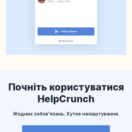
Почніть користуватися
HelpCrunch
Жодних зобов'язань. Хутке налаштування.