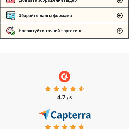
Додайте зображення і відео
Збирайте дані із формами
Налаштуйте точний таргетинг
4.7
/ 5