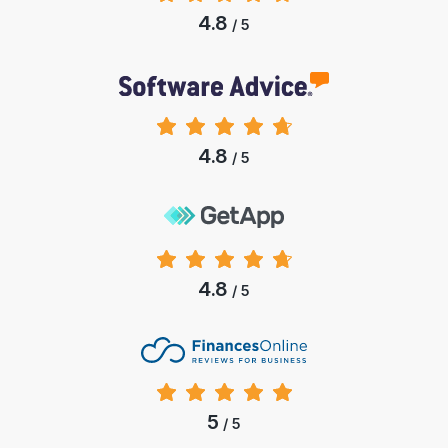
4.8
/ 5
4.8
/ 5
4.8
/ 5
5
/ 5