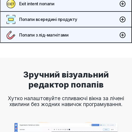
Exit intent попапи
Попапи всередині продукту
Попапи з лід-магнітами
Зручний візуальний
редактор попапів
Хутко налаштовуйте спливаючі вікна за лічені
хвилини без жодних навичок програмування.