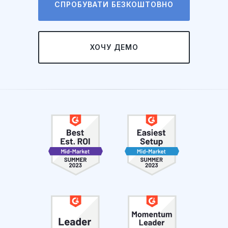
СПРОБУВАТИ БЕЗКОШТОВНО
ХОЧУ ДЕМО